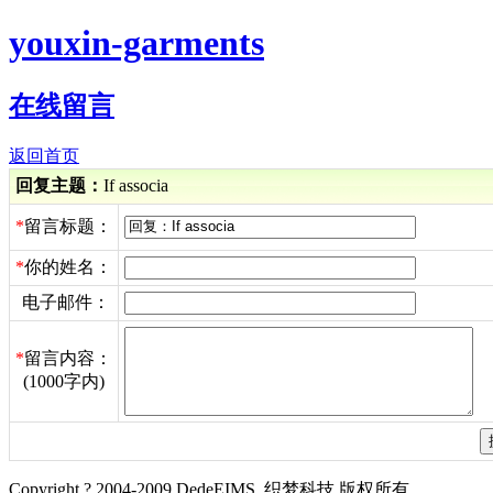
youxin-garments
在线留言
返回首页
回复主题：
If associa
*
留言标题：
*
你的姓名：
电子邮件：
*
留言内容：
(1000字内)
Copyright ? 2004-2009 DedeEIMS. 织梦科技 版权所有