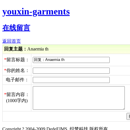
youxin-garments
在线留言
返回首页
回复主题：
Anaemia th
*
留言标题：
*
你的姓名：
电子邮件：
*
留言内容：
(1000字内)
Copyright ? 2004-2009 DedeEIMS. 织梦科技 版权所有