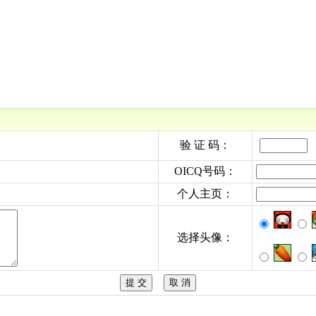
验 证 码：
OICQ号码：
个人主页：
选择头像：