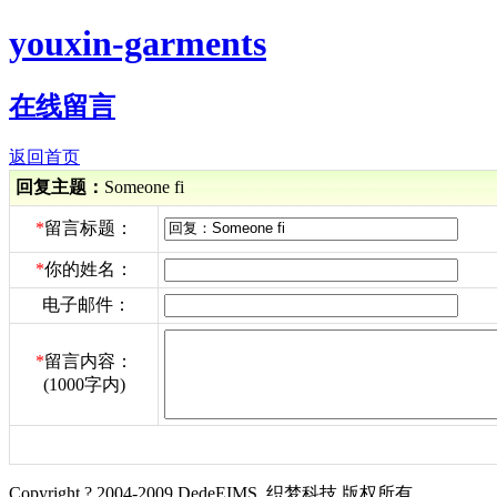
youxin-garments
在线留言
返回首页
回复主题：
Someone fi
*
留言标题：
*
你的姓名：
电子邮件：
*
留言内容：
(1000字内)
Copyright ? 2004-2009 DedeEIMS. 织梦科技 版权所有