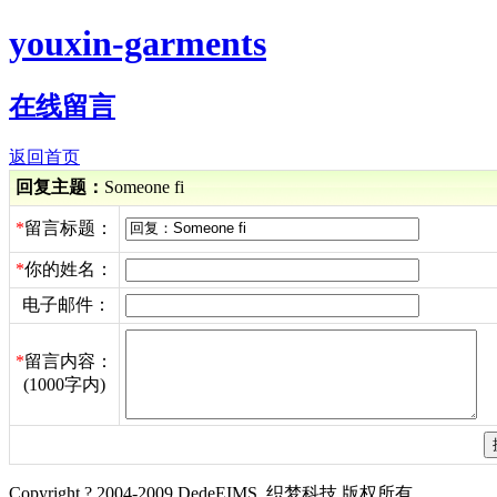
youxin-garments
在线留言
返回首页
回复主题：
Someone fi
*
留言标题：
*
你的姓名：
电子邮件：
*
留言内容：
(1000字内)
Copyright ? 2004-2009 DedeEIMS. 织梦科技 版权所有