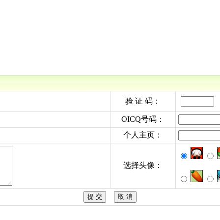
验 证 码：
OICQ号码：
个人主页：
选择头像：