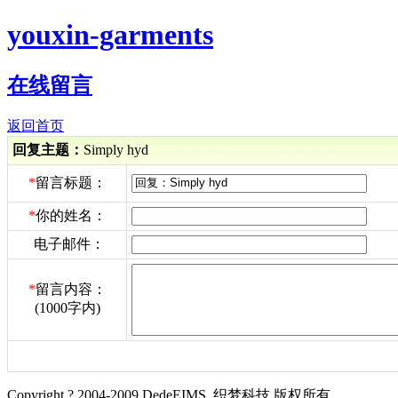
youxin-garments
在线留言
返回首页
回复主题：
Simply hyd
*
留言标题：
*
你的姓名：
电子邮件：
*
留言内容：
(1000字内)
Copyright ? 2004-2009 DedeEIMS. 织梦科技 版权所有