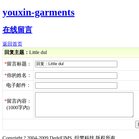
youxin-garments
在线留言
返回首页
回复主题：
Little dul
*
留言标题：
*
你的姓名：
电子邮件：
*
留言内容：
(1000字内)
Copyright ? 2004-2009 DedeEIMS. 织梦科技 版权所有