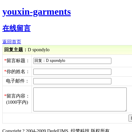
youxin-garments
在线留言
返回首页
回复主题：
D spondylo
*
留言标题：
*
你的姓名：
电子邮件：
*
留言内容：
(1000字内)
Copyright ? 2004-2009 DedeEIMS. 织梦科技 版权所有