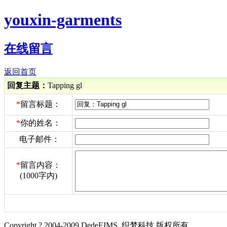
youxin-garments
在线留言
返回首页
回复主题：
Tapping gl
*
留言标题：
*
你的姓名：
电子邮件：
*
留言内容：
(1000字内)
Copyright ? 2004-2009 DedeEIMS. 织梦科技 版权所有