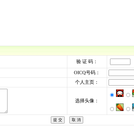
验 证 码：
OICQ号码：
个人主页：
选择头像：