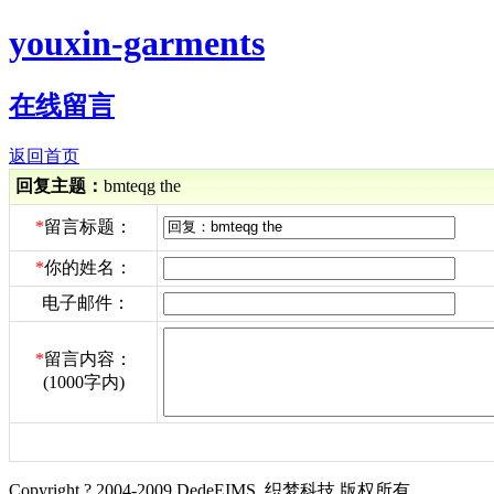
youxin-garments
在线留言
返回首页
回复主题：
bmteqg the
*
留言标题：
*
你的姓名：
电子邮件：
*
留言内容：
(1000字内)
Copyright ? 2004-2009 DedeEIMS. 织梦科技 版权所有