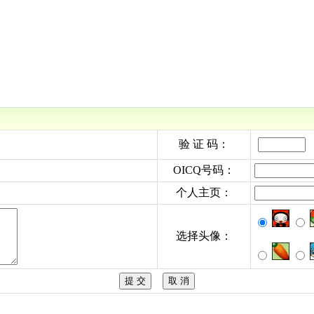
验 证 码：
OICQ号码：
个人主页：
选择头像：