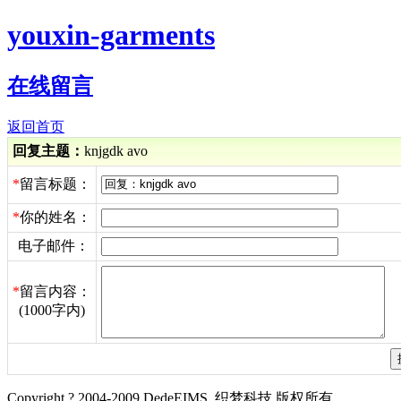
youxin-garments
在线留言
返回首页
回复主题：
knjgdk avo
*
留言标题：
*
你的姓名：
电子邮件：
*
留言内容：
(1000字内)
Copyright ? 2004-2009 DedeEIMS. 织梦科技 版权所有